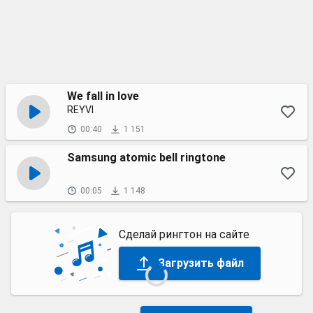
We fall in love
REYVI
00:40
1 151
Samsung atomic bell ringtone
00:05
1 148
Сделай рингтон на сайте
Загрузить файл