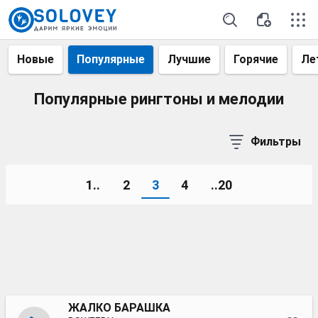
Новые
Популярные
Лучшие
Горячие
Ле
Популярные рингтоны и мелодии
Фильтры
1..
2
3
4
..20
ЖАЛКО БАРАШКА