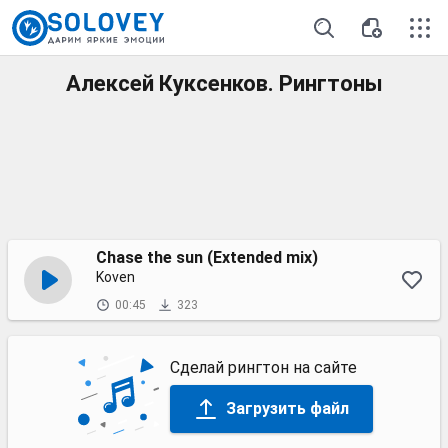
Алексей Куксенков. Рингтоны
Chase the sun (Extended mix)
Koven
00:45
323
Сделай рингтон на сайте
Загрузить файл