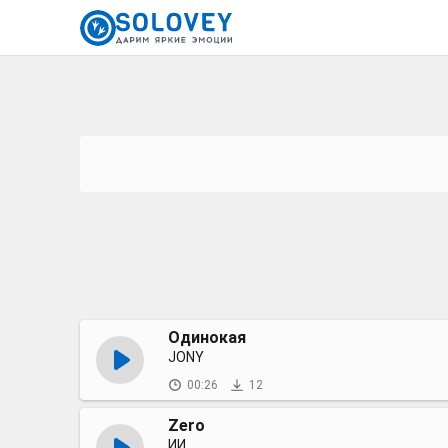
Одинокая
JONY
00:26
12
Zero
ИИ