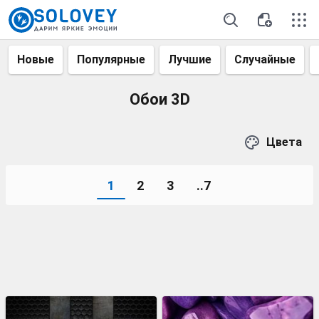
Новые
Популярные
Лучшие
Случайные
Обои 3D
Цвета
1
2
3
..7