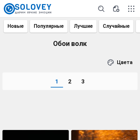
Новые
Популярные
Лучшие
Случайные
Обои волк
Цвета
1
2
3