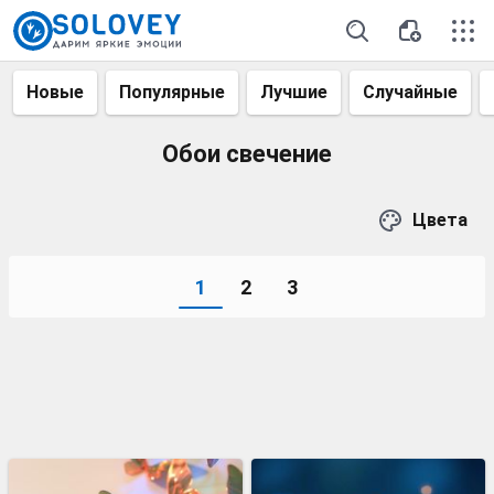
Новые
Популярные
Лучшие
Случайные
Обои свечение
Цвета
1
2
3