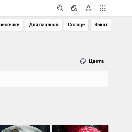
нежинки
Для пацанов
Солнце
Закат
Небо
Цвета