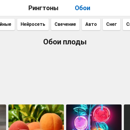
Рингтоны
Обои
айные
Нейросеть
Свечение
Авто
Снег
С
Обои плоды