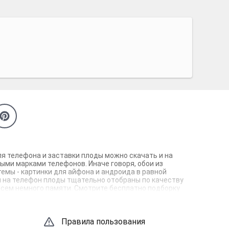
для телефона и заставки плоды можно скачать и на
ыми марками телефонов. Иначе говоря, обои из
емы - картинки для айфона и андроида в равной
ки на телефон плоды тщательно отобраны по качеству
овсем немного памяти. Смотрите бесплатно подборку
Правила пользования