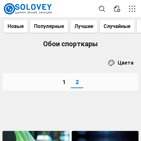
Новые
Популярные
Лучшие
Случайные
Обои спорткары
Цвета
1
2