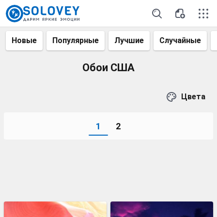
Новые
Популярные
Лучшие
Случайные
Обои США
Цвета
1
2