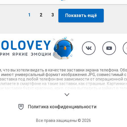
1
2
3
Показать ещё
и, что вы хотели видеть в качестве заставки экрана телефона. О
ые имеют универсальный формат изображения JPG, совместимый с
 заставка под любой телефон вне зависимости от операционной с
залипаете в смартфоне на такие заставки, как страшные. Картинк
и заставки будут красочно, ярко, сочно выглядеть и займут в т
ьные фоны для заставки своего телефона!
Политика конфиденциальности
Все права защищены © 2026