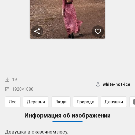
19
white-hot-ice
1920×1080
Лес
Деревья
Люди
Природа
Девушки
Информация об изображении
Девушка в сказочном лесу.