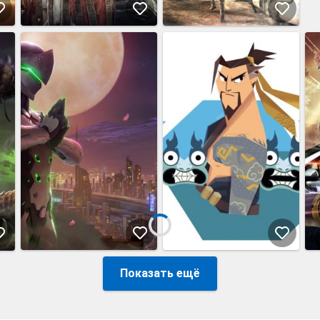
Показать ещё