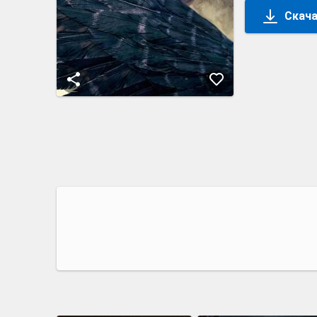
Скача