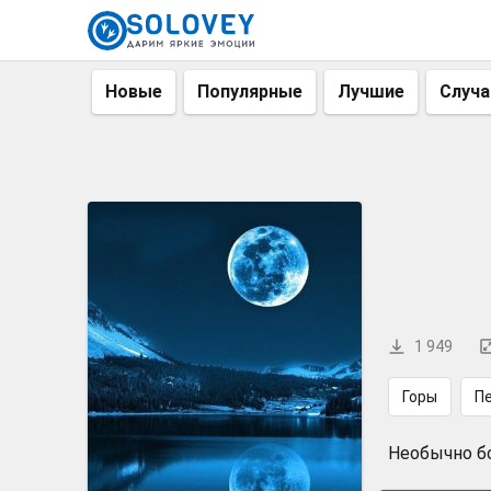
Новые
Популярные
Лучшие
Случ
1 949
Горы
П
Необычно б