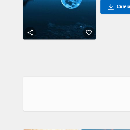
Скача