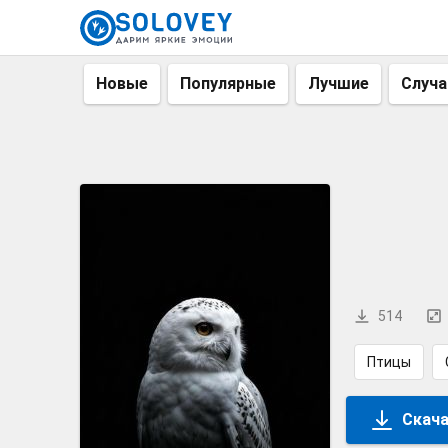
Новые
Популярные
Лучшие
Случ
514
Птицы
Скача