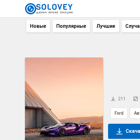
Новые
Популярные
Лучшие
Случ
211
Ford
Ав
Скача