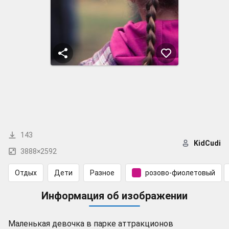
143
KidCudi
3888×2592
Отдых
Дети
Разное
розово-фиолетовый
Информация об изображении
Маленькая девочка в парке аттракционов