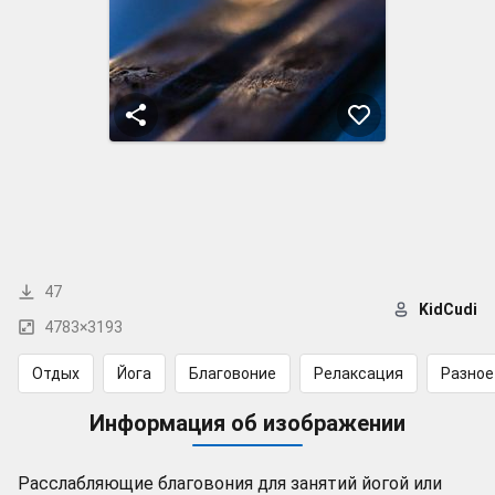
47
KidCudi
4783×3193
Отдых
Йога
Благовоние
Релаксация
Разное
Информация об изображении
Расслабляющие благовония для занятий йогой или