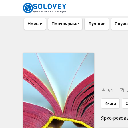
Новые
Популярные
Лучшие
Случ
64
Книги
Ярко-розов