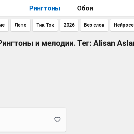
Рингтоны
Обои
ие
Лето
Тик Ток
2026
Без слов
Нейросе
Рингтоны и мелодии. Тег: Alisan Asla