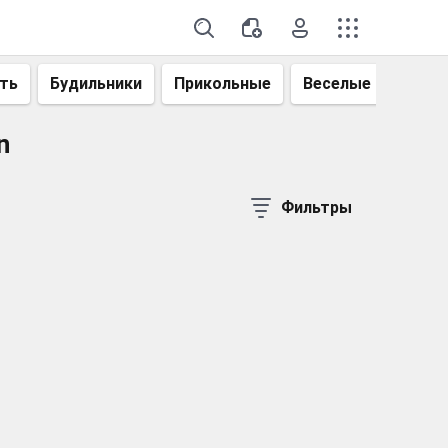
ть
Будильники
Прикольные
Веселые
Смеш
n
Фильтры