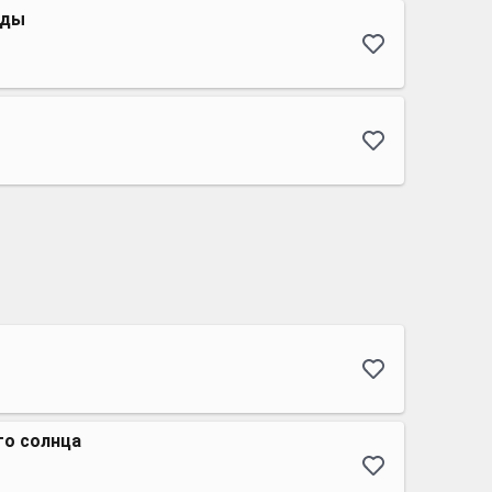
ады
о солнца