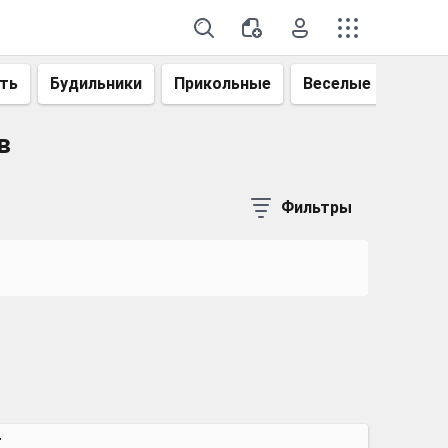
ть
Будильники
Прикольные
Веселые
Смеш
в
Фильтры
т