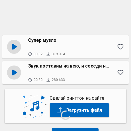
Супер музло
00:32
319 014
Звук поставим на всю, и соседи не спят
00:30
280 633
Сделай рингтон на сайте
Загрузить файл