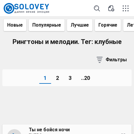
Новые
Популярные
Лучшие
Горячие
Ле
Рингтоны и мелодии. Тег: клубные
Фильтры
1
2
3
..20
Ты не бойся ночи