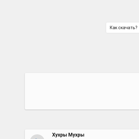
Как скачать?
Хухры Мухры