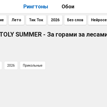
Рингтоны
Обои
ие
Лето
Тик Ток
2026
Без слов
Нейросе
TOLY SUMMER - За горами за лесам
2026
Прикольные