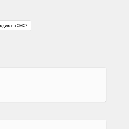
лодию на СМС?