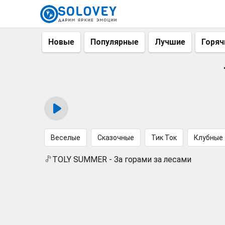
Новые
Популярные
Лучшие
Горяч
Веселые
Сказочные
Тик Ток
Клубные
TOLY SUMMER - За горами за лесами