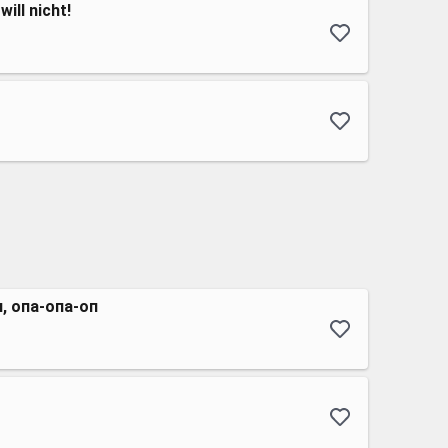
ill nicht!
, опа-опа-оп