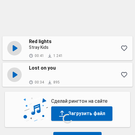
Red lights
Stray Kids
00:41
1 241
Lost on you
00:34
895
Сделай рингтон на сайте
Загрузить файл