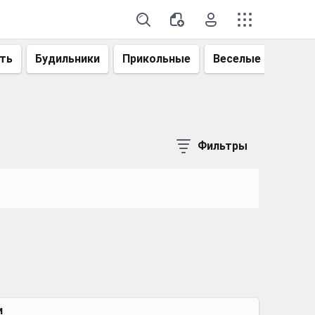
ть
Будильники
Прикольные
Веселые
Смеш
Фильтры
и