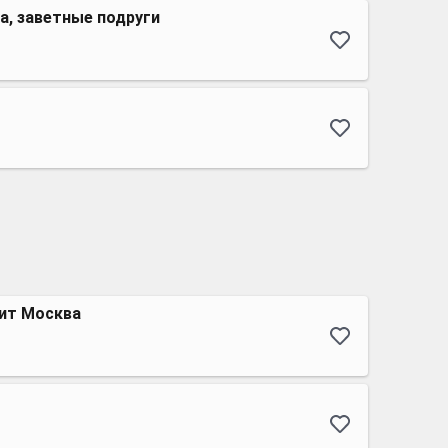
а, заветные подруги
рит Москва