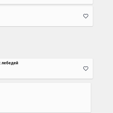
х лебедей