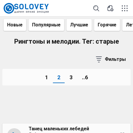
Новые
Популярные
Лучшие
Горячие
Ле
Рингтоны и мелодии. Тег: старые
Фильтры
1
2
3
..6
Танец маленьких лебедей