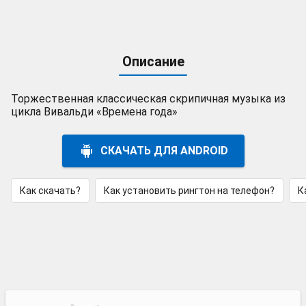
Описание
Торжественная классическая скрипичная музыка из
цикла Вивальди «Времена года»
СКАЧАТЬ ДЛЯ ANDROID
Как скачать?
Как установить рингтон на телефон?
К