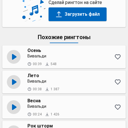
Сделай рингтон на сайте
Загрузить файл
Похожие рингтоны
Осень
Вивальди
00:39
548
Лето
Вивальди
00:38
1 387
Весна
Вивальди
00:24
1 426
Рок шторм