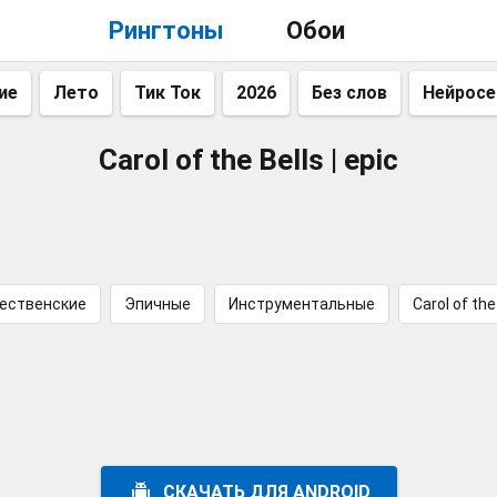
Рингтоны
Обои
ие
Лето
Тик Ток
2026
Без слов
Нейросе
Carol of the Bells | epic
ественские
Эпичные
Инструментальные
Carol of the
СКАЧАТЬ ДЛЯ ANDROID