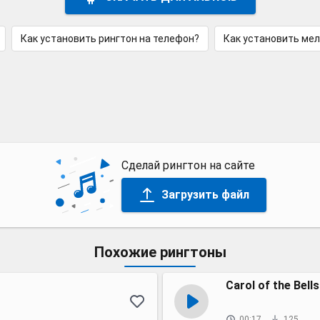
Как установить рингтон на телефон?
Как установить ме
Сделай рингтон на сайте
Загрузить файл
Похожие рингтоны
Carol of the Bells
00:17
125