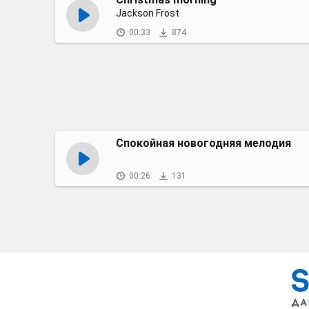
Jackson Frost
00:33
874
Спокойная новогодняя мелодия
00:26
131