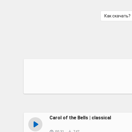
Как скачать?
Carol of the Bells | classical
00:31
747