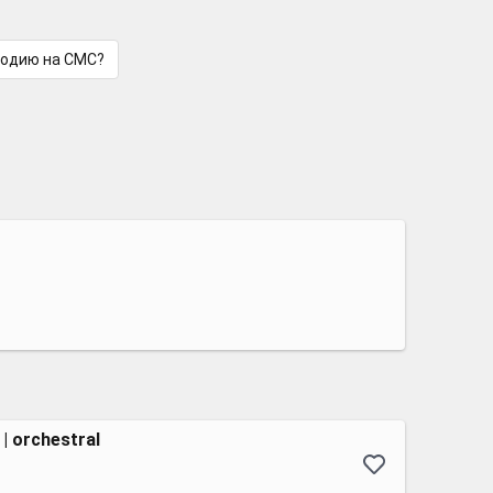
лодию на СМС?
 | orchestral