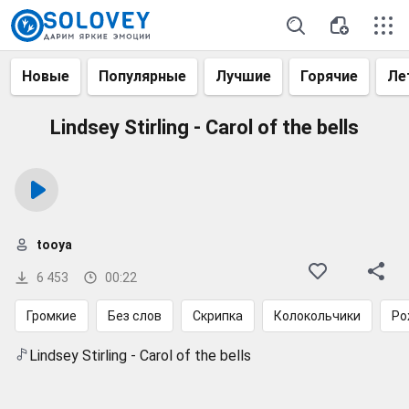
Новые
Популярные
Лучшие
Горячие
Ле
Lindsey Stirling - Carol of the bells
tooya
6 453
00:22
Громкие
Без слов
Скрипка
Колокольчики
Ро
Lindsey Stirling - Carol of the bells