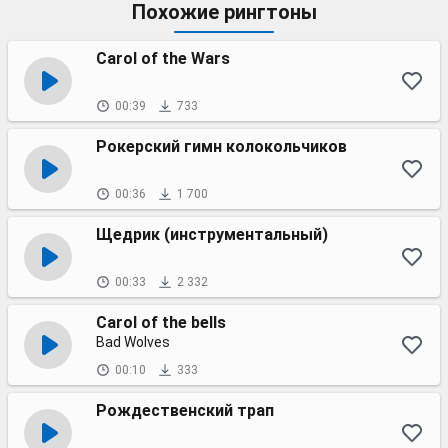
Похожие рингтоны
Carol of the Wars
00:39
733
Рокерский гимн колокольчиков
00:36
1 700
Щедрик (инструментальный)
00:33
2 332
Carol of the bells
Bad Wolves
00:10
333
Рождественский трап