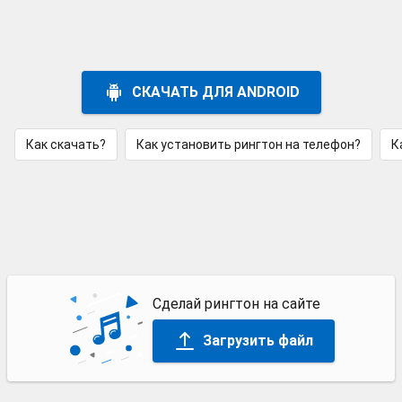
СКАЧАТЬ ДЛЯ ANDROID
Как скачать?
Как установить рингтон на телефон?
К
Сделай рингтон на сайте
Загрузить файл