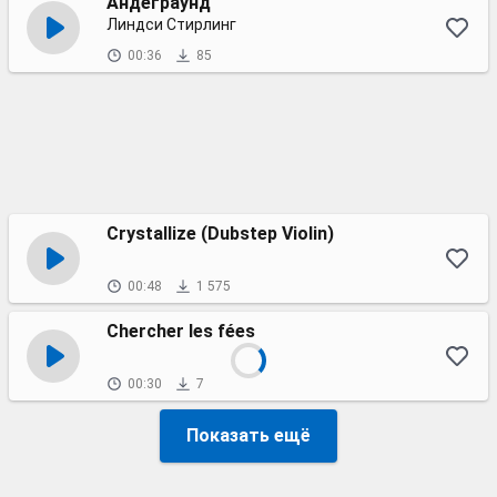
Андеграунд
Линдси Стирлинг
00:36
85
Crystallize (Dubstep Violin)
00:48
1 575
Chercher les fées
00:30
7
Показать ещё