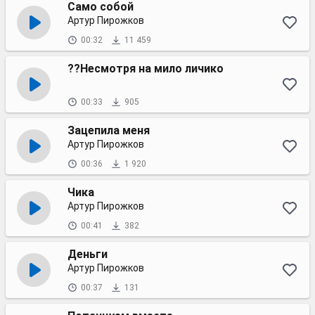
Само собой
Артур Пирожков
00:32
11 459
??Несмотря на мило личико
00:33
905
Зацепила меня
Артур Пирожков
00:36
1 920
Чика
Артур Пирожков
00:41
382
Деньги
Артур Пирожков
00:37
131