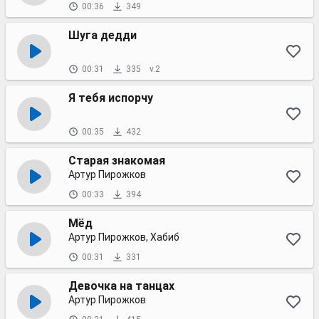
00:36
349
Шуга дедди
00:31
335
v.2
Я тебя испорчу
00:35
432
Старая знакомая
Артур Пирожков
00:33
394
Мёд
Артур Пирожков, Хабиб
00:31
331
Девочка на танцах
Артур Пирожков