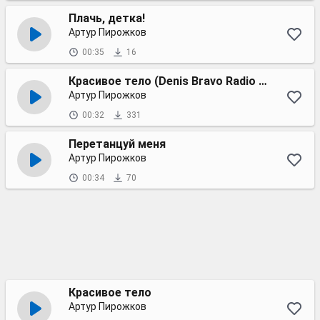
Плачь, детка!
Артур Пирожков
00:35
16
Красивое тело (Denis Bravo Radio edit)
Артур Пирожков
00:32
331
Перетанцуй меня
Артур Пирожков
00:34
70
Красивое тело
Артур Пирожков