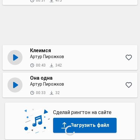
00:31
415
Клеимся
Артур Пирожков
00:43
342
Она одна
Артур Пирожков
00:33
32
Сделай рингтон на сайте
Загрузить файл