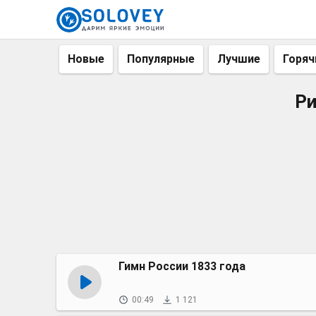
Новые
Популярные
Лучшие
Горяч
Ри
Гимн России 1833 года
00:49
1 121