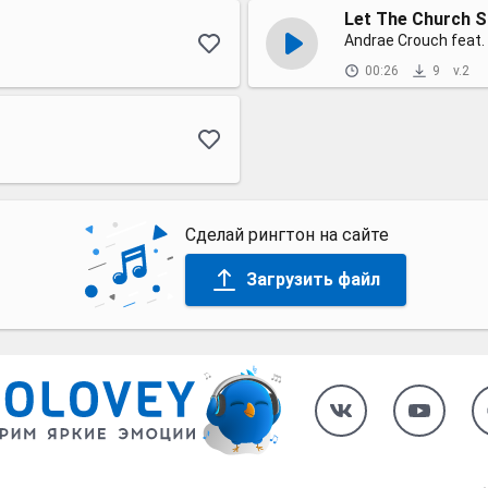
Let The Church 
Andrae Crouch feat.
00:26
9
v.2
Сделай рингтон на сайте
Загрузить файл