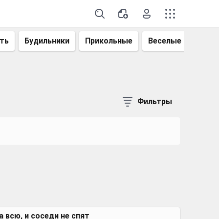
ть
Будильники
Прикольные
Веселые
Смеш
Фильтры
а всю, и соседи не спят