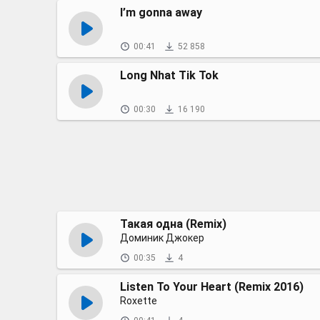
I’m gonna away
00:41
52 858
Long Nhat Tik Tok
00:30
16 190
Такая одна (Remix)
Доминик Джокер
00:35
4
Listen To Your Heart (Remix 2016)
Roxette