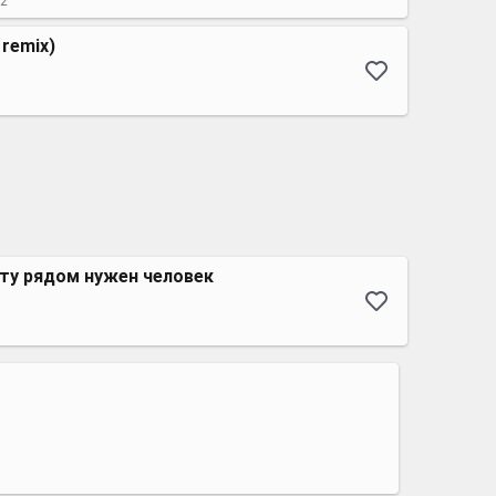
.2
 remix)
ту рядом нужен человек