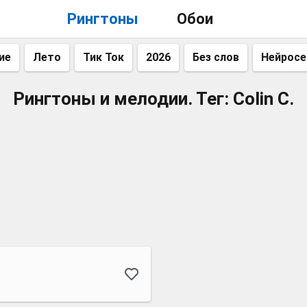
Рингтоны
Обои
ие
Лето
Тик Ток
2026
Без слов
Нейросе
Рингтоны и мелодии. Тег: Colin C.