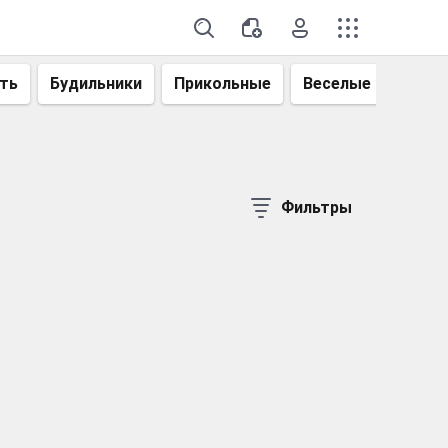
ть
Будильники
Прикольные
Веселые
Смеш
Фильтры