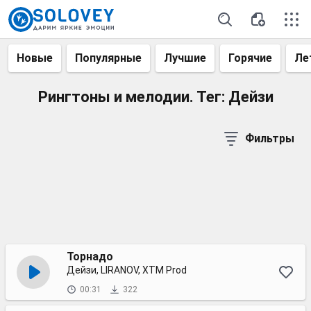
Новые
Популярные
Лучшие
Горячие
Ле
Рингтоны и мелодии. Тег: Дейзи
Фильтры
Торнадо
Дейзи, LIRANOV, XTM Prod
00:31
322