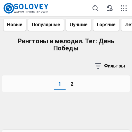
Новые
Популярные
Лучшие
Горячие
Ле
Рингтоны и мелодии. Тег: День
Победы
Фильтры
1
2