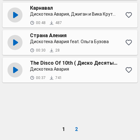
Карнавал
Дискотека Авария, Джиган и Вика Крутая
00:48
487
Страна Аления
Дискотека Авария feat. Ольга Бузова
00:30
28
The Disco Of 10th ( Диско Десятых)
Дискотека Авария
00:37
741
1
2