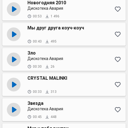
Новогодняя 2010
Дискотека Авария
00:53
1 496
Мы друг друга коуч-коуч
00:43
495
Зло
Дискотека Авария
00:30
26
CRYSTAL MALINKI
00:33
313
Звезда
Дискотека Авария
00:45
448