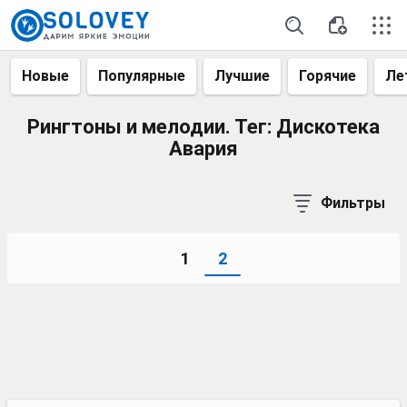
Новые
Популярные
Лучшие
Горячие
Ле
Рингтоны и мелодии. Тег: Дискотека
Авария
Фильтры
1
2