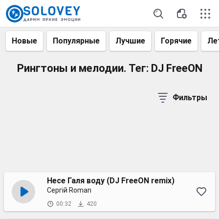
Новые
Популярные
Лучшие
Горячие
Ле
Рингтоны и мелодии. Тег: DJ FreeON
Фильтры
Несе Галя воду (DJ FreeON remix)
Сергій Roman
00:32
420