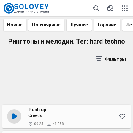
Новые
Популярные
Лучшие
Горячие
Ле
Рингтоны и мелодии. Тег: hard techno
Фильтры
Push up
Creeds
00:25
48 258