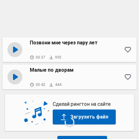
Позвони мне через пару лет
00:37
995
Малые по дворам
00:42
444
Сделай рингтон на сайте
Загрузить файл