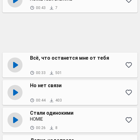
00:43
7
Всё, что останется мне от тебя
00:33
501
Но нет связи
00:44
403
Стали одинокими
HOMIE
00:26
8