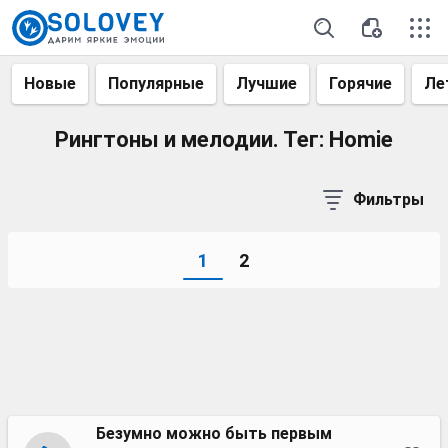
Новые
Популярные
Лучшие
Горячие
Ле
Рингтоны и мелодии. Тег: Homie
Фильтры
1
2
Безумно можно быть первым