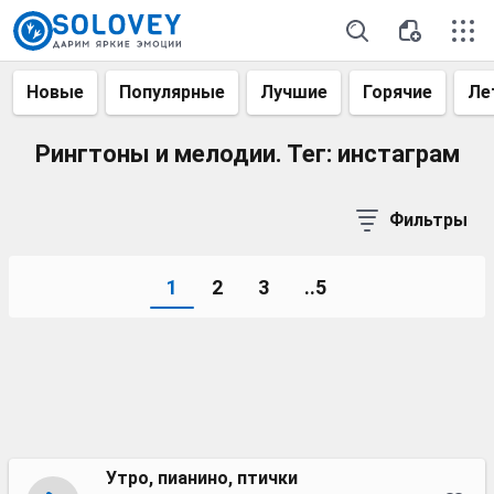
Новые
Популярные
Лучшие
Горячие
Ле
Рингтоны и мелодии. Тег: инстаграм
Фильтры
1
2
3
..5
Утро, пианино, птички