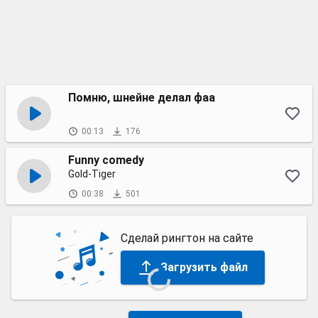
Помню, шнейне делал фаа
00:13
176
Funny comedy
Gold-Tiger
00:38
501
Сделай рингтон на сайте
Загрузить файл