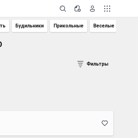
ть
Будильники
Прикольные
Веселые
Смеш
D
Фильтры