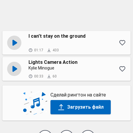
I can't stay on the ground
01:17
433
Lights Camera Action
Kylie Minogue
00:33
60
Сделай рингтон на сайте
Загрузить файл