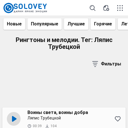
Новые
Популярные
Лучшие
Горячие
Ле
Рингтоны и мелодии. Тег: Ляпис
Трубецкой
Фильтры
Воины света, воины добра
Ляпис Трубецкой
00:39
104