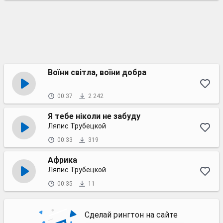
Воїни світла, воїни добра
00:37
2 242
Я тебе ніколи не забуду
Ляпис Трубецкой
00:33
319
Африка
Ляпис Трубецкой
00:35
11
Сделай рингтон на сайте