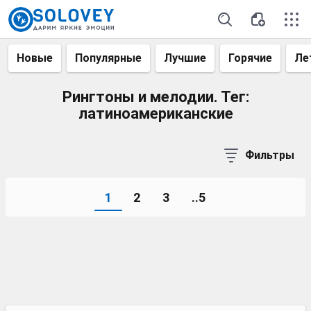
Новые
Популярные
Лучшие
Горячие
Ле
Рингтоны и мелодии. Тег:
латиноамериканские
Фильтры
1
2
3
..5