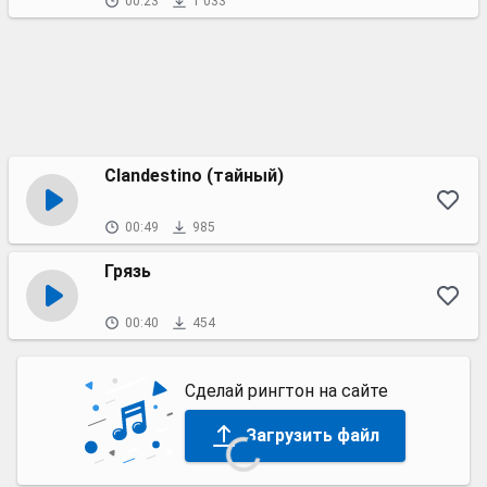
00:23
1 033
Clandestino (тайный)
00:49
985
Грязь
00:40
454
Сделай рингтон на сайте
Загрузить файл