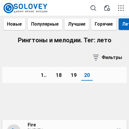
Новые
Популярные
Лучшие
Горячие
Ле
Рингтоны и мелодии. Тег: лето
Фильтры
1..
18
19
20
Fire