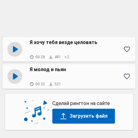
Я хочу тебя везде целовать
00:28
481
v.2
Я молод и пьян
00:32
521
Сделай рингтон на сайте
Загрузить файл