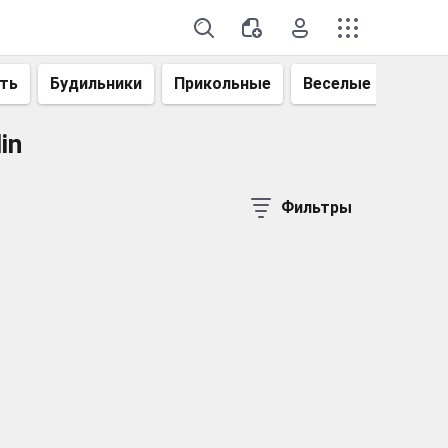
ть
Будильники
Прикольные
Веселые
Смеш
in
Фильтры