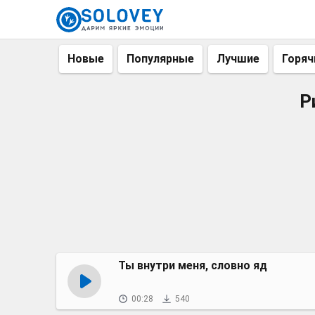
Новые
Популярные
Лучшие
Горяч
Р
Ты внутри меня, словно яд
00:28
540