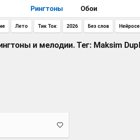
Рингтоны
Обои
ие
Лето
Тик Ток
2026
Без слов
Нейросе
ингтоны и мелодии. Тег: Maksim Dupl