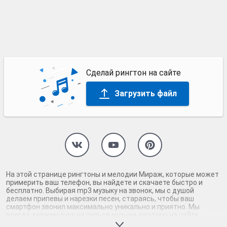
Сделай рингтон на сайте
Загрузить файл
На этой странице рингтоны и мелодии Мираж, которые может
примерить ваш телефон, вы найдете и скачаете быстро и
бесплатно. Выбирая mp3 музыку на звонок, мы с душой
делаем припевы и нарезки песен, стараясь, чтобы ваш
смартфон звонил максимально уникально и приятно. Мы
всегда держим руку на пульсе музыки, поэтому на сайте
присутствуют только самые нормальные рингтоны Мираж.