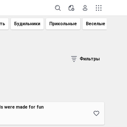
ть
Будильники
Прикольные
Веселые
Смеш
Фильтры
s were made for fun