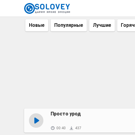
Новые
Популярные
Лучшие
Горяч
Просто урод
00:40
437