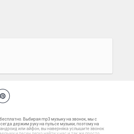
бесплатно. Выбирая mp3 музыку на звонок, мы с
сегда держим руку на пульсе музыки, поэтому на
андроид или айфон, вы наверняка услышите звонок
зыки и песен легко найти у нас и так же просто