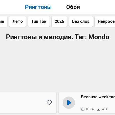
Рингтоны
Обои
ие
Лето
Тик Ток
2026
Без слов
Нейросе
Рингтоны и мелодии. Тег: Mondo
Because weekend
00:36
434