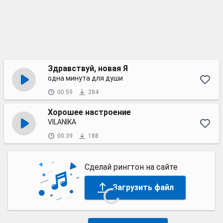
Здравствуй, новая Я
одна минута для души
00:59
284
Хорошее настроение
VILANIKA
00:39
188
Сделай рингтон на сайте
Загрузить файл