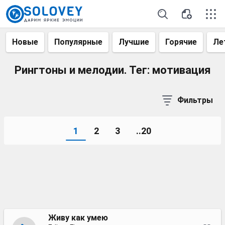
Новые
Популярные
Лучшие
Горячие
Ле
Рингтоны и мелодии. Тег: мотивация
Фильтры
1
2
3
..20
Живу как умею