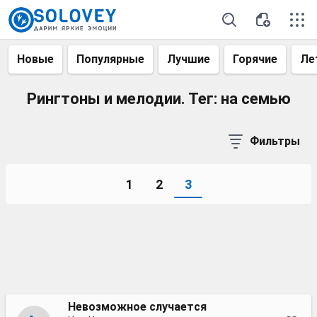
Новые
Популярные
Лучшие
Горячие
Ле
Рингтоны и мелодии. Тег: на семью
Фильтры
1
2
3
Невозможное случается